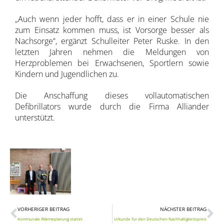
„Auch wenn jeder hofft, dass er in einer Schule nie
zum Einsatz kommen muss, ist Vorsorge besser als
Nachsorge“, ergänzt Schulleiter Peter Ruske.
In den
letzten Jahren nehmen die Meldungen von
Herzproblemen bei Erwachsenen, Sportlern sowie
Kindern und Jugendlichen zu.
Die Anschaffung dieses vollautomatischen
Defibrillators wurde durch die Firma Alliander
unterstützt.
Zurück
Nä
VORHERIGER BEITRAG
NÄCHSTER BEITRAG
Kommunale Wärmeplanung startet
Urkunde für den Deutschen Nachhaltigkeitspreis