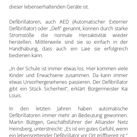
dieser lebenserhaltenden Geräte ist.
Defibrillatoren, auch AED (Automatischer Externer
Defibrillator) oder „Defi“ genannt, können durch starke
Stromstöße die normale Herzaktivität wieder
herstellen. Mittlerweile sind sie so einfach in der
Handhabung, dass auch ein Laie sie erfolgreich
bedienen kann.
„In der Schule ist immer etwas los. Hier kommen viele
Kinder und Erwachsene zusammen. Da kann immer
etwas Unvorhergesehenes passieren. Der Defibrillator
gibt ein Stück Sicherheit“, erklärt Bürgermeister Kai
Louis.
In den letzten Jahren haben automatische
Defibrillatoren immer mehr an Bedeutung gewonnen.
Martin Büttgen
, Geschäftsführer der Alliander Netz
Heinsberg, unterstreicht: „Es ist ein gutes Gefühl, wenn
ein lebensrettender Defibrillator vor Ort griffbereit ist.“