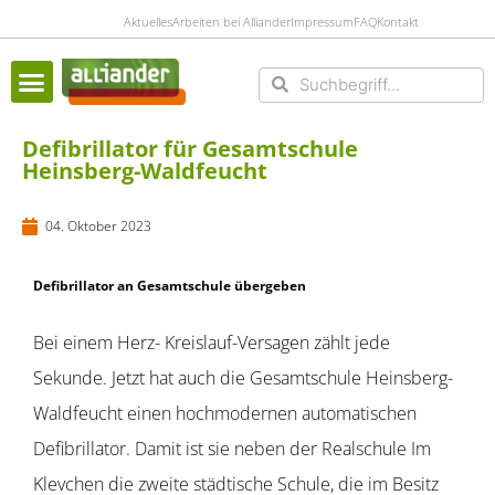
Aktuelles
Arbeiten bei Alliander
Impressum
FAQ
Kontakt
Suche
Suche
Defibrillator für Gesamtschule
Heinsberg-Waldfeucht
04. Oktober 2023
Defibrillator an Gesamtschule übergeben
Bei einem Herz- Kreislauf-Versagen zählt jede
Sekunde. Jetzt hat auch die Gesamtschule Heinsberg-
Waldfeucht einen hochmodernen automatischen
Defibrillator.
Damit ist sie neben der Realschule Im
Klevchen die zweite städtische Schule, die im Besitz