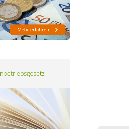
Mehr erfahren
enbetriebsgesetz