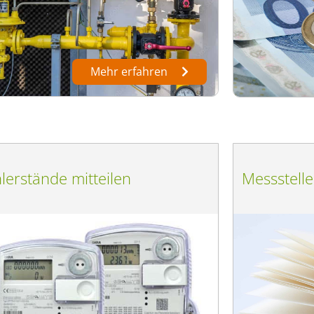
Mehr erfahren
lerstände mitteilen
Messstell