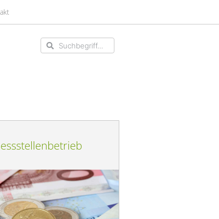
akt
Suche
Suche
essstellenbetrieb