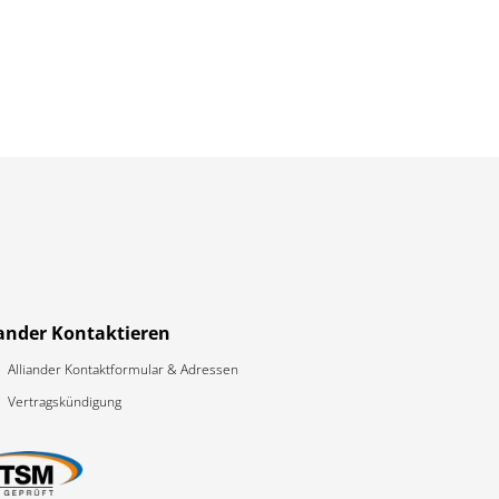
iander Kontaktieren
Alliander Kontaktformular & Adressen
Vertragskündigung