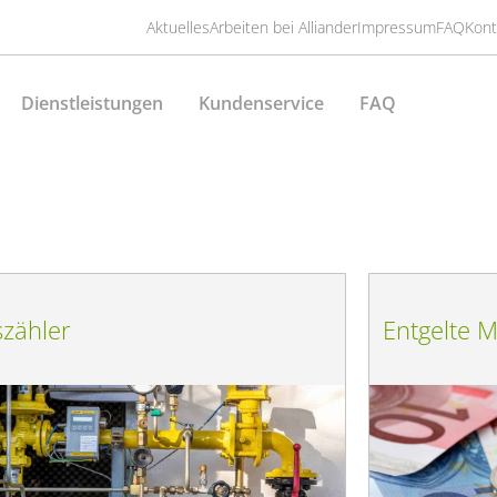
Aktuelles
Arbeiten bei Alliander
Impressum
FAQ
Kont
Dienstleistungen
Kundenservice
FAQ
zähler
Entgelte M