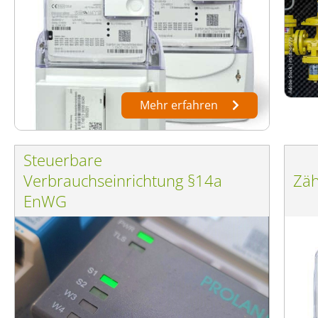
Mehr erfahren
Steuerbare
Verbrauchseinrichtung §14a
Zäh
EnWG