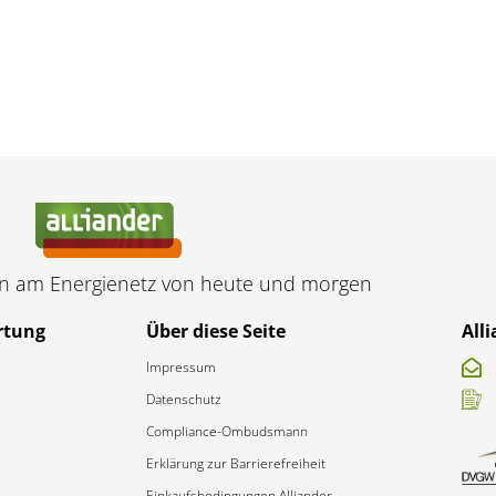
en am Energienetz von heute und morgen
rtung
Über diese Seite
All
Impressum
Datenschutz
Compliance-Ombudsmann
Erklärung zur Barrierefreiheit​
Einkaufsbedingungen Alliander