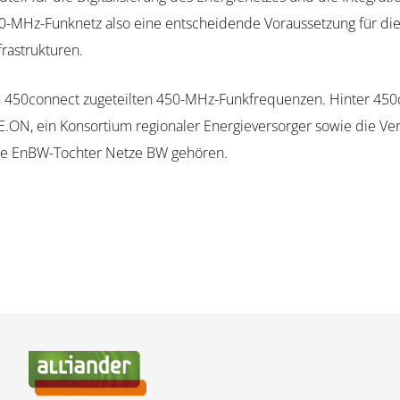
-MHz-Funknetz also eine entscheidende Voraussetzung für die 
rastrukturen.
an 450connect zugeteilten 450-MHz-Funkfrequenzen. Hinter 450
ON, ein Konsortium regionaler Energieversorger sowie die Vers
die EnBW-Tochter Netze BW gehören.