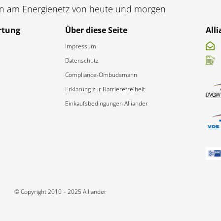
en am Energienetz von heute und morgen
rtung
Über diese Seite
All
Impressum
Datenschutz
Compliance-Ombudsmann
Erklärung zur Barrierefreiheit​
Einkaufsbedingungen Alliander
© Copyright 2010 – 2025 Alliander