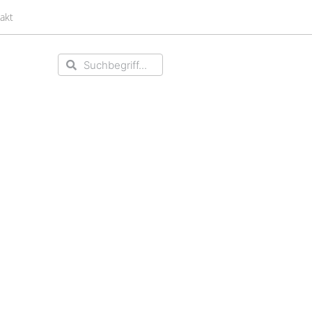
akt
Suche
Suche