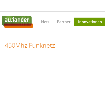
Netz
Partner
Innovationen
450Mhz Funknetz