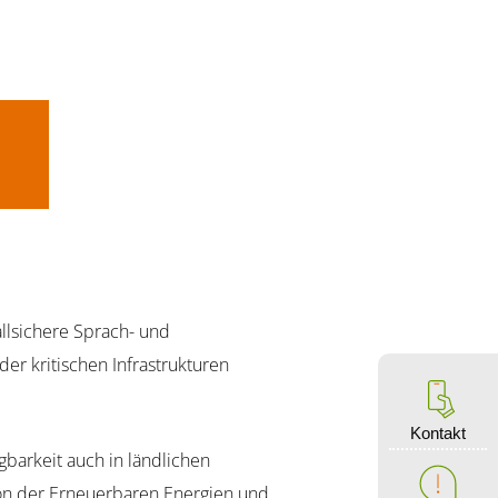
llsichere Sprach- und
r kritischen Infrastrukturen
Kontakt
barkeit auch in ländlichen
tion der Erneuerbaren Energien und