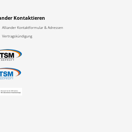
iander Kontaktieren
Alliander Kontaktformular & Adressen
Vertragskündigung