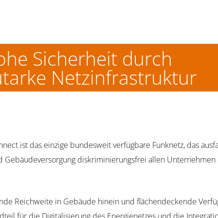
he Sicherheit durch
tarke Netzinfrastruktur
ect ist das einzige bundesweit verfügbare Funknetz, das ausfa
 Gebäudeversorgung diskriminierungsfrei allen Unternehmen de
gende Reichweite in Gebäude hinein und flächendeckende Verfüg
teil für die Digitalisierung des Energienetzes und die Integra