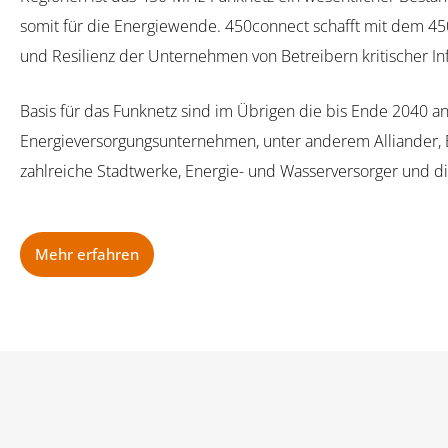
somit für die Energiewende. 450connect schafft mit dem 450
und Resilienz der Unternehmen von Betreibern kritischer Inf
Basis für das Funknetz sind im Übrigen die bis Ende 2040 
Energieversorgungsunternehmen, unter anderem Alliander, E.
zahlreiche Stadtwerke, Energie- und Wasserversorger und 
Mehr erfahren