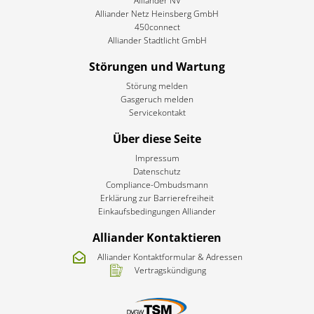
Alliander NV
Alliander Netz Heinsberg GmbH
450connect
Alliander Stadtlicht GmbH
Störungen und Wartung
Störung melden
Gasgeruch melden
Servicekontakt
Über diese Seite
Impressum
Datenschutz
Compliance-Ombudsmann
Erklärung zur Barrierefreiheit​
Einkaufsbedingungen Alliander
Alliander Kontaktieren
Alliander Kontaktformular & Adressen
Vertragskündigung