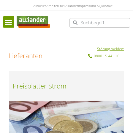
Aktuelles
Arbeiten bei Alliander
Impressum
FAQ
Kontakt
Suche
Suche
Störung melden:
Lieferanten
0800 15 44 110
Preisblätter Strom