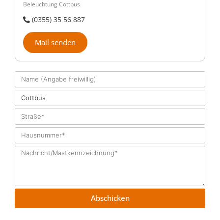
Beleuchtung Cottbus
(0355) 35 56 887
Mail senden
Ihr
Name
Ort
Straße
Hausnummer
Nachricht/Mastkennzeichnung
Abschicken