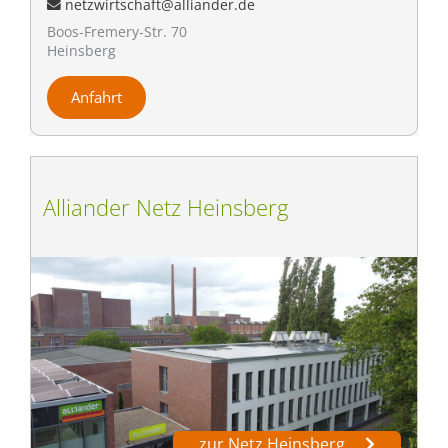
netzwirtschaft@alliander.de
Boos-Fremery-Str. 70
Heinsberg
Anfahrt
Alliander Netz Heinsberg
zur Netz Heinsberg