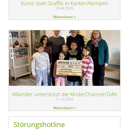
Kunst statt Graffiti in Karken/Kempen
24.04.2026
Weiterlesen »
Alliander unterstützt die KinderChancenTafel
11.12.2025
Weiterlesen »
Störungshotline