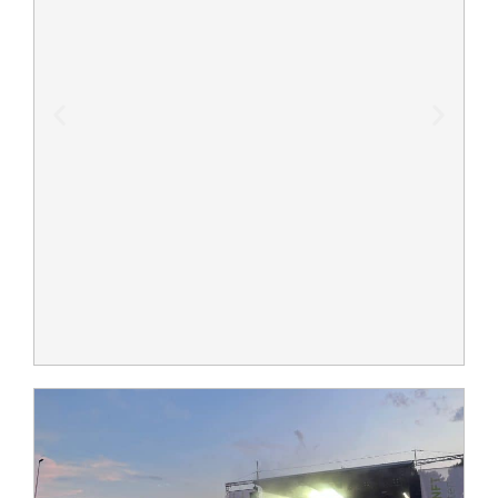
Seit Jahrzehnten trägt Alliander Verantwortung für die
Energienetze niederländischer Kommunen und
Regionen. Daher kennen wir die Bedürfnisse unserer
Kunden genau.